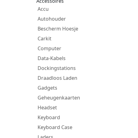
Accessoires
Accu
Autohouder
Bescherm Hoesje
Carkit
Computer
Data-Kabels
Dockingstations
Draadloos Laden
Gadgets
Geheugenkaarten
Headset
Keyboard
Keyboard Case
Laders