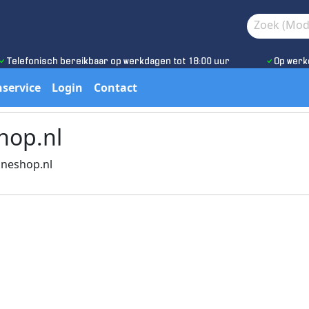
Telefonisch bereikbaar op werkdagen tot 18:00 uur
Op werk
service
Login
Contact
hop.nl
oneshop.nl