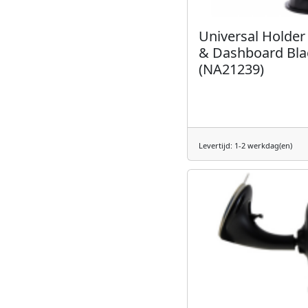
Universal Holde
& Dashboard Bla
(NA21239)
Levertijd: 1-2 werkdag(en)