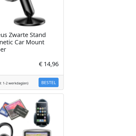
us Zwarte Stand
etic Car Mount
er
€ 14,96
BESTEL
d: 1-2 werkdag(en)