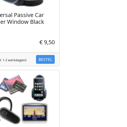
ersal Passive Car
er Window Black
€ 9,50
BESTEL
d: 1-2 werkdag(en)