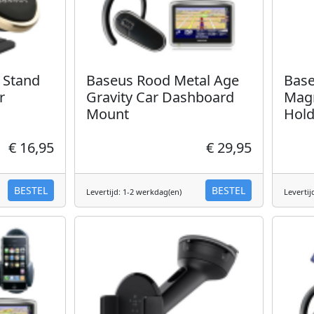
 Stand
Baseus Rood Metal Age
Base
r
Gravity Car Dashboard
Magn
Mount
Hold
€ 16,95
€ 29,95
BESTEL
BESTEL
Levertijd: 1-2 werkdag(en)
Levertij