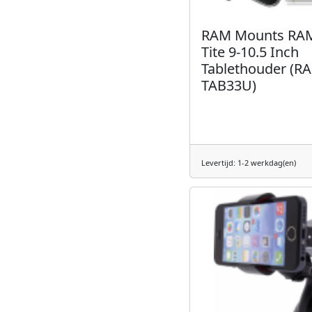
RAM Mounts RAM
Tite 9-10.5 Inch
Tablethouder (R
TAB33U)
Levertijd: 1-2 werkdag(en)