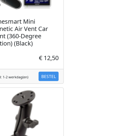
esmart Mini
etic Air Vent Car
t (360-Degree
tion) (Black)
€ 12,50
BESTEL
d: 1-2 werkdag(en)