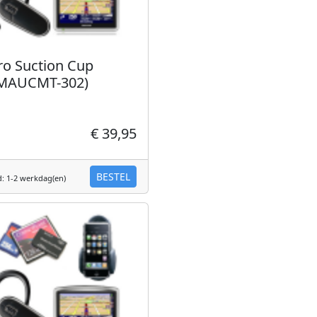
o Suction Cup
MAUCMT-302)
€ 39,95
BESTEL
d: 1-2 werkdag(en)