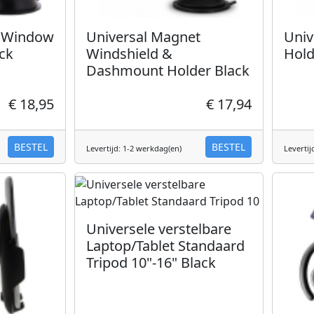
r Window
Universal Magnet
Univ
ck
Windshield &
Hold
Dashmount Holder Black
€ 18,95
€ 17,94
BESTEL
BESTEL
Levertijd: 1-2 werkdag(en)
Levertij
Universele verstelbare
Laptop/Tablet Standaard
Tripod 10"-16" Black