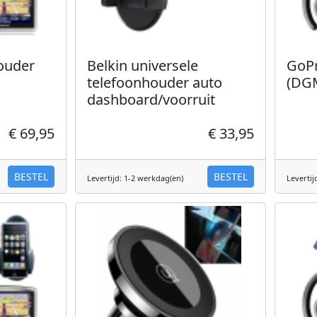
ouder
Belkin universele
GoPr
telefoonhouder auto
(DG
dashboard/voorruit
€ 69,95
€ 33,95
BESTEL
BESTEL
Levertijd: 1-2 werkdag(en)
Levertij