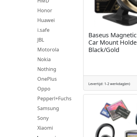
HMD
Honor
Huawei
i.safe
Baseus Magnetic
JBL
Car Mount Holde
Black/Gold
Motorola
Nokia
Nothing
OnePlus
Levertijd: 1-2 werkdag(en)
Oppo
Pepperl+Fuchs
Samsung
Sony
Xiaomi