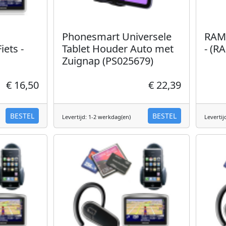
Phonesmart Universele
RAM
iets -
Tablet Houder Auto met
- (R
Zuignap (PS025679)
€ 16,50
€ 22,39
BESTEL
BESTEL
Levertijd: 1-2 werkdag(en)
Levertij