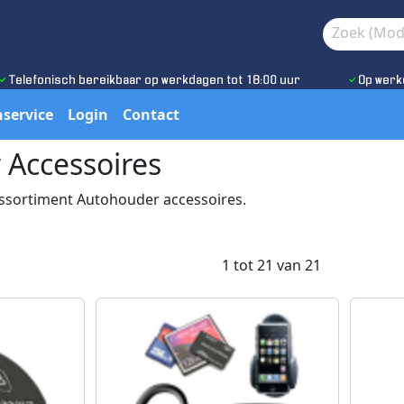
Telefonisch bereikbaar op werkdagen tot 18:00 uur
Op werk
service
Login
Contact
Accessoires
assortiment Autohouder accessoires.
1 tot 21 van 21