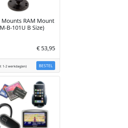
 Mounts RAM Mount
AM-B-101U B Size)
€ 53,95
BESTEL
d: 1-2 werkdag(en)