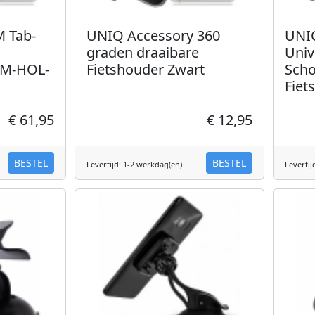
 Tab-
UNIQ Accessory 360
UNI
graden draaibare
Univ
AM-HOL-
Fietshouder Zwart
Scho
Fiet
€ 61,95
€ 12,95
BESTEL
BESTEL
Levertijd: 1-2 werkdag(en)
Levertij