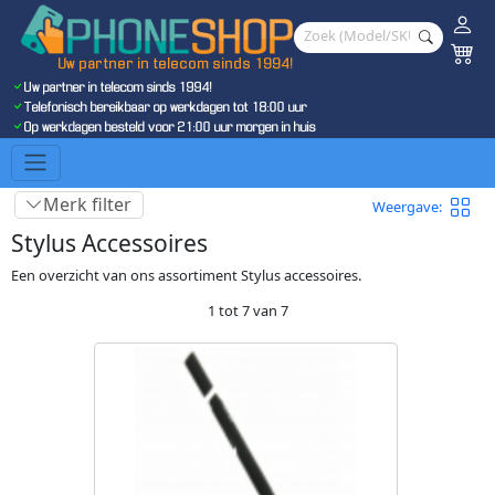
Uw partner in telecom sinds 1994!
Uw partner in telecom sinds 1994!
Telefonisch bereikbaar op werkdagen tot 18:00 uur
Op werkdagen besteld voor 21:00 uur morgen in huis
Merk filter
Weergave:
Stylus Accessoires
Een overzicht van ons assortiment Stylus accessoires.
1 tot 7 van 7