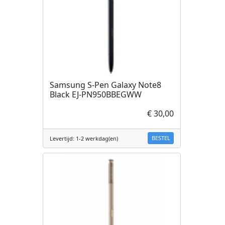
Samsung S-Pen Galaxy Note8
Black EJ-PN950BBEGWW
€ 30,00
BESTEL
Levertijd: 1-2 werkdag(en)