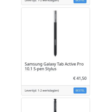
BESTEL
Levertijd: 1-2 werkdag(en)
Samsung Galaxy Tab Active Pro
10.1 S-pen Stylus
€ 41,50
BESTEL
Levertijd: 1-2 werkdag(en)