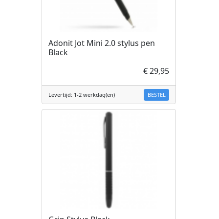
Adonit Jot Mini 2.0 stylus pen
Black
€ 29,95
BESTEL
Levertijd: 1-2 werkdag(en)