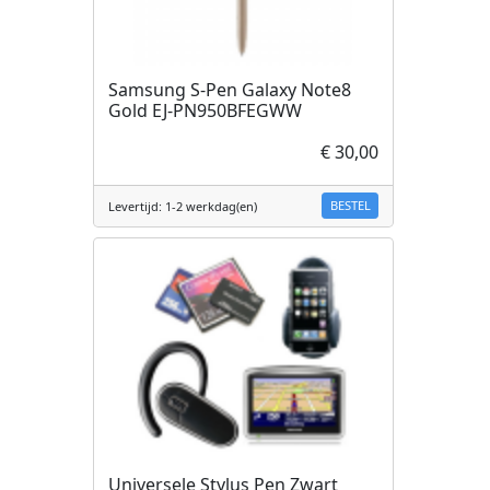
Samsung S-Pen Galaxy Note8
Gold EJ-PN950BFEGWW
€ 30,00
BESTEL
Levertijd: 1-2 werkdag(en)
Universele Stylus Pen Zwart