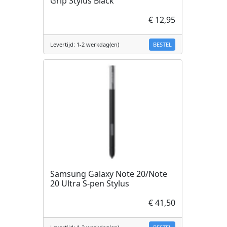
Grip Stylus Black
€ 12,95
BESTEL
Levertijd: 1-2 werkdag(en)
Samsung Galaxy Note 20/Note
20 Ultra S-pen Stylus
€ 41,50