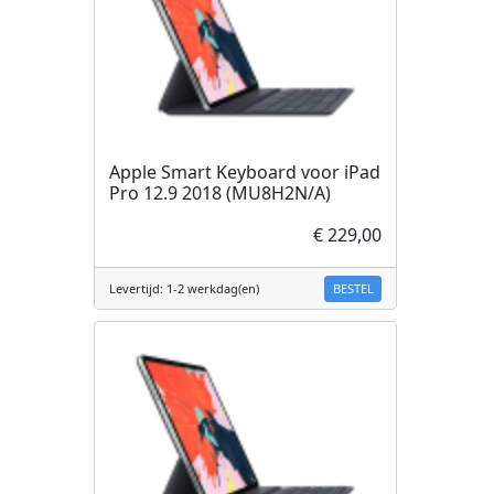
Apple Smart Keyboard voor iPad
Pro 12.9 2018 (MU8H2N/A)
€ 229,00
BESTEL
Levertijd: 1-2 werkdag(en)