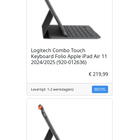
Logitech Combo Touch
Keyboard Folio Apple iPad Air 11
2024/2025 (920-012636)
€ 219,99
BESTEL
Levertijd: 1-2 werkdag(en)