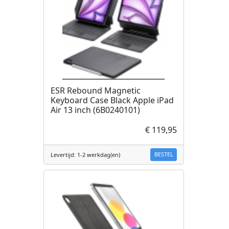
ESR Rebound Magnetic
Keyboard Case Black Apple iPad
Air 13 inch (6B0240101)
€ 119,95
BESTEL
Levertijd: 1-2 werkdag(en)