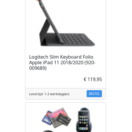
Logitech Slim Keyboard Folio
Apple iPad 11 2018/2020 (920-
009689)
€ 119,95
BESTEL
Levertijd: 1-2 werkdag(en)