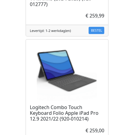
012777)
€ 259,99
BESTEL
Levertijd: 1-2 werkdag(en)
Logitech Combo Touch
Keyboard Folio Apple iPad Pro
12.9 2021/22 (920-010214)
€ 259,00