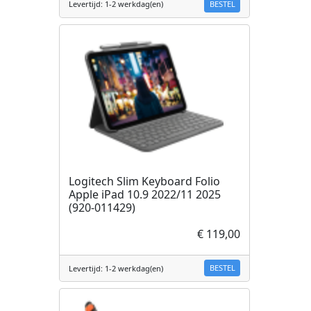
BESTEL
Levertijd: 1-2 werkdag(en)
Logitech Slim Keyboard Folio
Apple iPad 10.9 2022/11 2025
(920-011429)
€ 119,00
BESTEL
Levertijd: 1-2 werkdag(en)