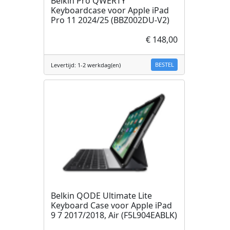
Belkin Pro QWERTY
Keyboardcase voor Apple iPad
Pro 11 2024/25 (BBZ002DU-V2)
€ 148,00
BESTEL
Levertijd: 1-2 werkdag(en)
Belkin QODE Ultimate Lite
Keyboard Case voor Apple iPad
9 7 2017/2018, Air (F5L904EABLK)