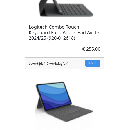
Logitech Combo Touch
Keyboard Folio Apple iPad Air 13
2024/25 (920-012618)
€ 255,00
BESTEL
Levertijd: 1-2 werkdag(en)