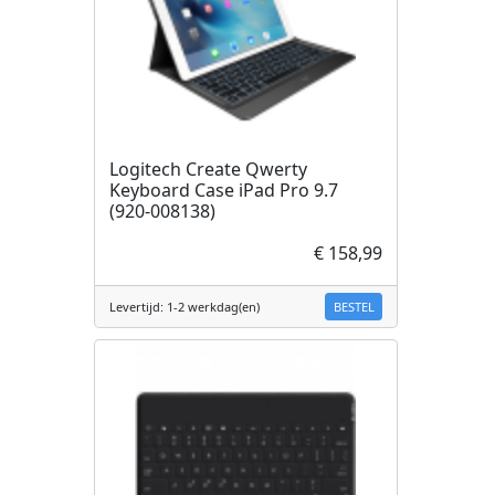
Logitech Create Qwerty
Keyboard Case iPad Pro 9.7
(920-008138)
€ 158,99
BESTEL
Levertijd: 1-2 werkdag(en)