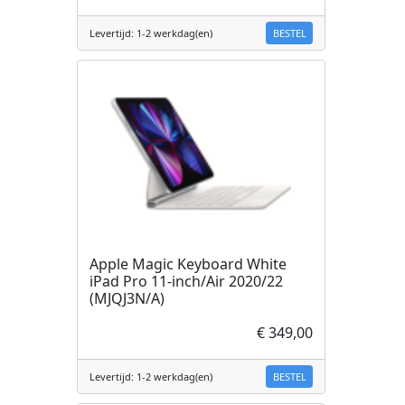
BESTEL
Levertijd: 1-2 werkdag(en)
Apple Magic Keyboard White
iPad Pro 11-inch/Air 2020/22
(MJQJ3N/A)
€ 349,00
BESTEL
Levertijd: 1-2 werkdag(en)