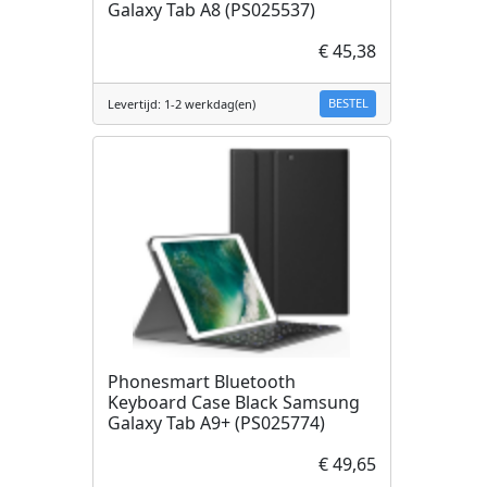
Galaxy Tab A8 (PS025537)
€ 45,38
BESTEL
Levertijd: 1-2 werkdag(en)
Phonesmart Bluetooth
Keyboard Case Black Samsung
Galaxy Tab A9+ (PS025774)
€ 49,65