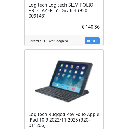
Logitech Logitech SLIM FOLIO
PRO - AZERTY - Grafiet (920-
009148)
€ 140,36
BESTEL
Levertijd: 1-2 werkdag(en)
Logitech Rugged Key Folio Apple
iPad 10.9 2022/11 2025 (920-
011206)