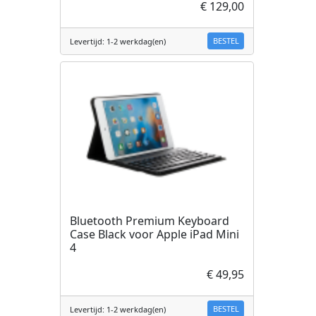
€ 129,00
BESTEL
Levertijd: 1-2 werkdag(en)
Bluetooth Premium Keyboard
Case Black voor Apple iPad Mini
4
€ 49,95
BESTEL
Levertijd: 1-2 werkdag(en)