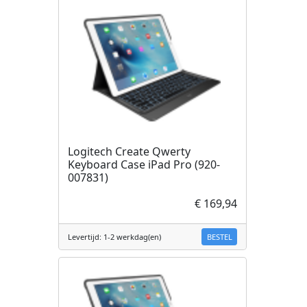
Logitech Create Qwerty
Keyboard Case iPad Pro (920-
007831)
€ 169,94
BESTEL
Levertijd: 1-2 werkdag(en)