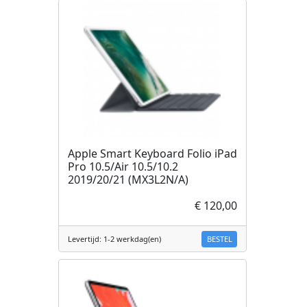
Apple Smart Keyboard Folio iPad
Pro 10.5/Air 10.5/10.2
2019/20/21 (MX3L2N/A)
€ 120,00
BESTEL
Levertijd: 1-2 werkdag(en)