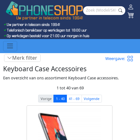
Uw partner in telecom sinds 1994!
Uw partner in telecom sinds 1994!
Telefonisch bereikbaar op werkdagen tot 18:00 uur
Op werkdagen besteld voor 21:00 uur morgen in huis
Merk filter
Weergave:
Keyboard Case Accessoires
Een overzicht van ons assortiment Keyboard Case accessoires.
1 tot 40 van 69
Vorige
1 - 40
41 - 69
Volgende