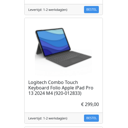
BESTEL
Levertijd: 1-2 werkdag(en)
Logitech Combo Touch
Keyboard Folio Apple iPad Pro
13 2024 M4 (920-012833)
€ 299,00
BESTEL
Levertijd: 1-2 werkdag(en)