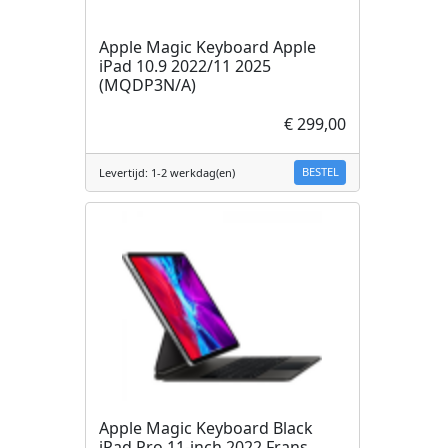
Apple Magic Keyboard Apple
iPad 10.9 2022/11 2025
(MQDP3N/A)
€ 299,00
BESTEL
Levertijd: 1-2 werkdag(en)
Apple Magic Keyboard Black
iPad Pro 11-inch 2022 Frans