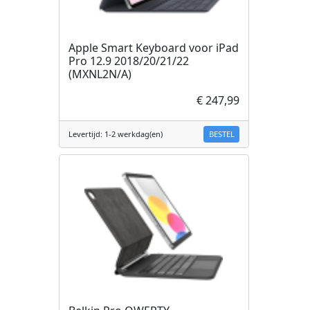
Apple Smart Keyboard voor iPad
Pro 12.9 2018/20/21/22
(MXNL2N/A)
€ 247,99
BESTEL
Levertijd: 1-2 werkdag(en)