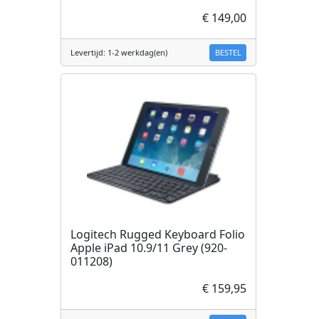
€ 149,00
BESTEL
Levertijd: 1-2 werkdag(en)
Logitech Rugged Keyboard Folio
Apple iPad 10.9/11 Grey (920-
011208)
€ 159,95