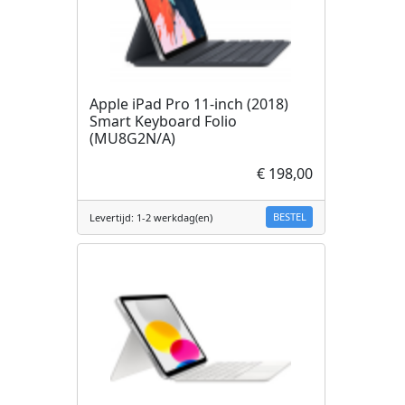
Apple iPad Pro 11-inch (2018)
Smart Keyboard Folio
(MU8G2N/A)
€ 198,00
BESTEL
Levertijd: 1-2 werkdag(en)