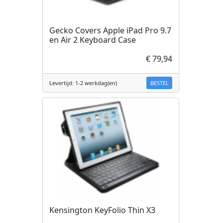
Gecko Covers Apple iPad Pro 9.7
en Air 2 Keyboard Case
€ 79,94
BESTEL
Levertijd: 1-2 werkdag(en)
Kensington KeyFolio Thin X3