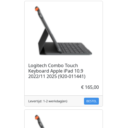
Logitech Combo Touch
Keyboard Apple iPad 10.9
2022/11 2025 (920-011441)
€ 165,00
BESTEL
Levertijd: 1-2 werkdag(en)